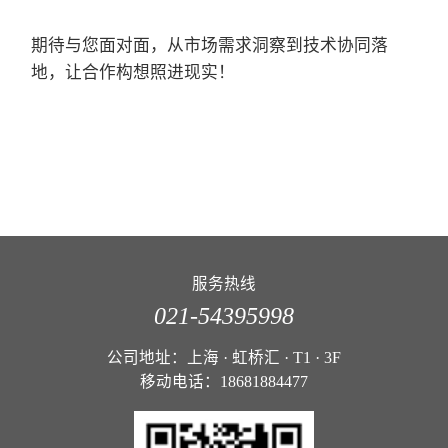
期待与您面对面，从市场需求洞察到技术协同落
地，让合作构想照进现实！
服务热线
021-54395998
公司地址：上海 · 虹桥汇 · T1 · 3F
移动电话：18681884477